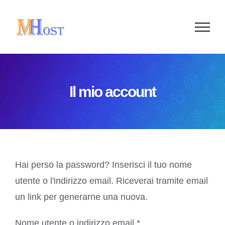
Salta
al
contenuto
Il mio account
Hai perso la password? Inserisci il tuo nome
utente o l'indirizzo email. Riceverai tramite email
un link per generarne una nuova.
Richiesto
Nome utente o indirizzo email
*