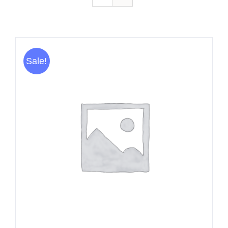
Sale!