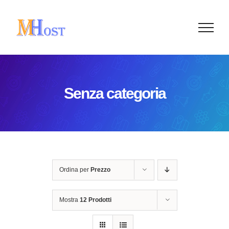
Salta
al
contenuto
Senza categoria
Ordina per
Prezzo
Mostra
12 Prodotti