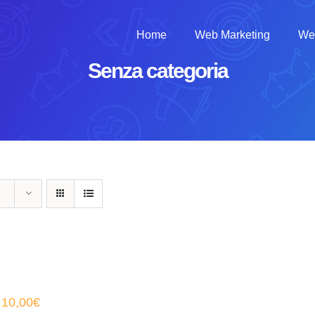
Home
Web Marketing
We
Senza categoria
Il
Il
10,00
€