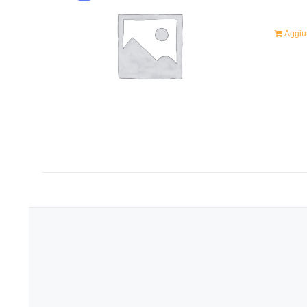
Aggiun