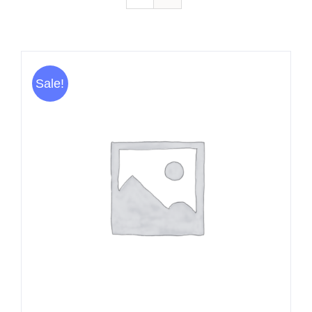
Sale!