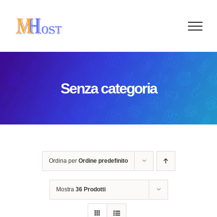
Salta
al
contenuto
Senza categoria
Ordina per
Ordine predefinito
Mostra
36 Prodotti